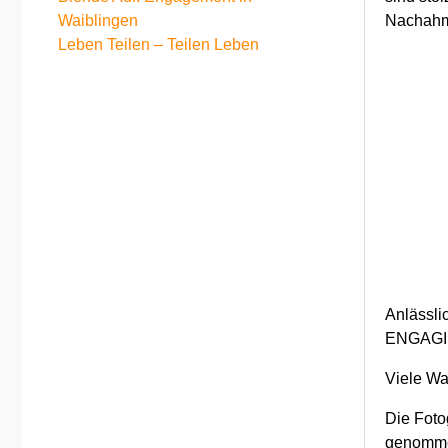
Waiblingen
Nachahm
Leben Teilen – Teilen Leben
Anlässli
ENGAGIER
Viele Wa
Die Foto
genommen