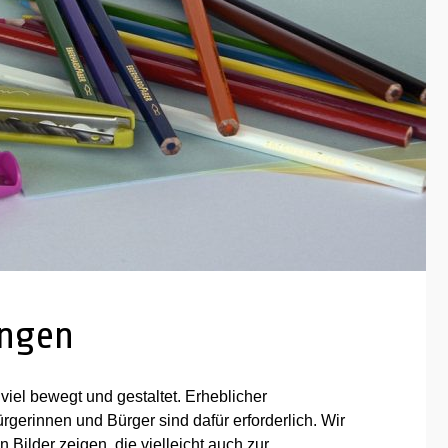
ingen
iel bewegt und gestaltet. Erheblicher
ürgerinnen und Bürger sind dafür erforderlich. Wir
 Bilder zeigen, die vielleicht auch zur