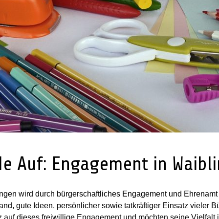
de Auf: Engagement in Waibl
ingen wird durch bürgerschaftliches Engagement und Ehrenamt v
nd, gute Ideen, persönlicher sowie tatkräftiger Einsatz vieler B
z auf dieses freiwillige Engagement und möchten seine Vielfalt in