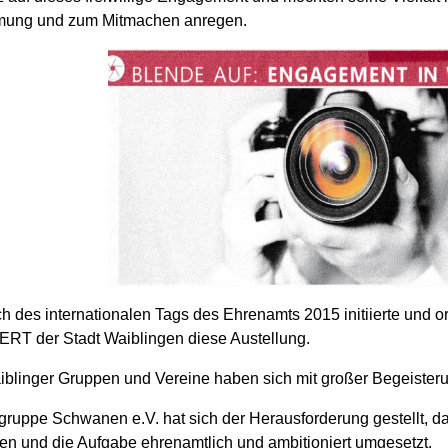
ung und zum Mitmachen anregen.
ch des internationalen Tags des Ehrenamts 2015 initiierte und or
T der Stadt Waiblingen diese Austellung.
iblinger Gruppen und Vereine haben sich mit großer Begeisterun
gruppe Schwanen e.V. hat sich der Herausforderung gestellt, 
 und die Aufgabe ehrenamtlich und ambitioniert umgesetzt.