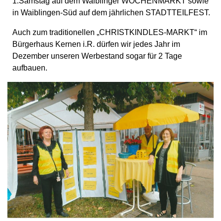
1.Samstag auf dem Waiblinger WOCHENMARKT sowie
in Waiblingen-Süd auf dem jährlichen STADTTEILFEST.
Auch zum traditionellen „CHRISTKINDLES-MARKT“ im
Bürgerhaus Kernen i.R. dürfen wir jedes Jahr im
Dezember unseren Werbestand sogar für 2 Tage
aufbauen.