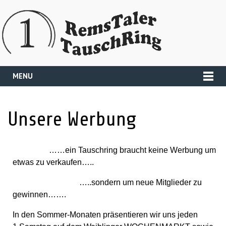
MENU
Unsere Werbung
……ein Tauschring braucht keine Werbung um
etwas zu verkaufen…..
…..sondern um neue Mitglieder zu
gewinnen…….
In den Sommer-Monaten präsentieren wir uns jeden