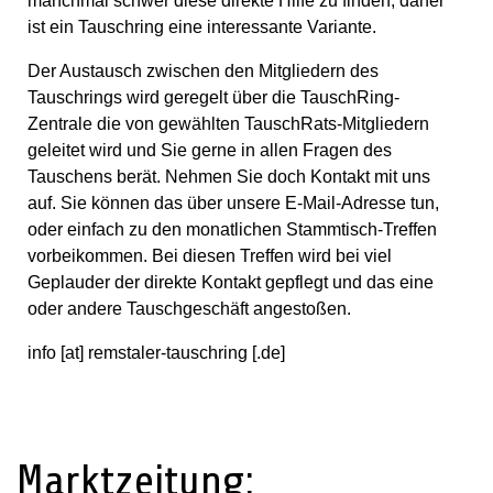
manchmal schwer diese direkte Hilfe zu finden, daher
ist ein Tauschring eine interessante Variante.
Der Austausch zwischen den Mitgliedern des
Tauschrings wird geregelt über die TauschRing-
Zentrale die von gewählten TauschRats-Mitgliedern
geleitet wird und Sie gerne in allen Fragen des
Tauschens berät. Nehmen Sie doch Kontakt mit uns
auf. Sie können das über unsere E-Mail-Adresse tun,
oder einfach zu den monatlichen Stammtisch-Treffen
vorbeikommen. Bei diesen Treffen wird bei viel
Geplauder der direkte Kontakt gepflegt und das eine
oder andere Tauschgeschäft angestoßen.
info [at] remstaler-tauschring [.de]
Marktzeitung: