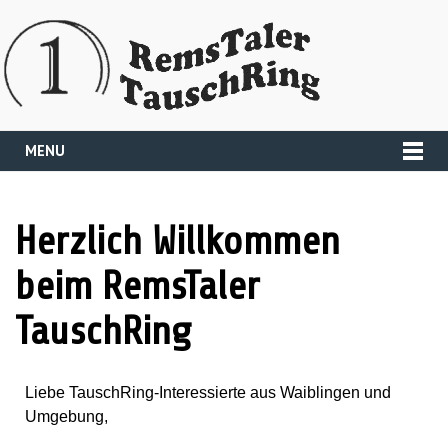
MENU
Herzlich Willkommen
beim RemsTaler
TauschRing
Liebe TauschRing-Interessierte aus Waiblingen und
Umgebung,